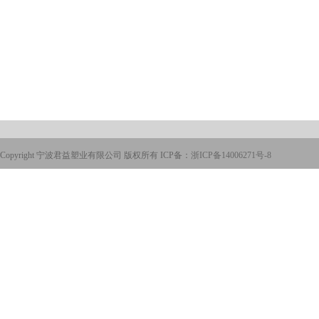
Copyright 宁波君益塑业有限公司 版权所有 ICP备：
浙ICP备14006271号-8