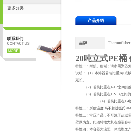
更多分类
产品介绍
联系我们
品牌
Thermofish
CONTACT US
MORE
20吨立式PE桶
特性一：耐酸、耐碱；请参照聚乙
说明：（1）本溶器若装比重为1或
延长。
（2）若装比重在1-1.2之间的
（3）若装比重在1.2-1.4之间
（4）若装比重在1.4以上
特性二：所耐温度 高不超过摄氏70
特性三：常压产品，不可施于超过常
壁厚为宜。此项特性尤其在盛装容积超
特性四：本容器为滚塑一体成型之