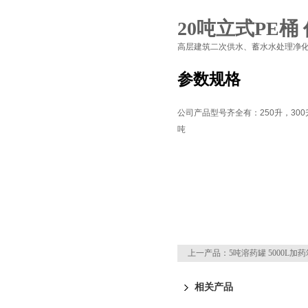
20吨立式PE桶
高层建筑二次供水、蓄水水处理净
参数规格
公司产品型号齐全有：
250
升，
300
吨
页
上一产品：
5吨溶药罐 5000L加
相关产品