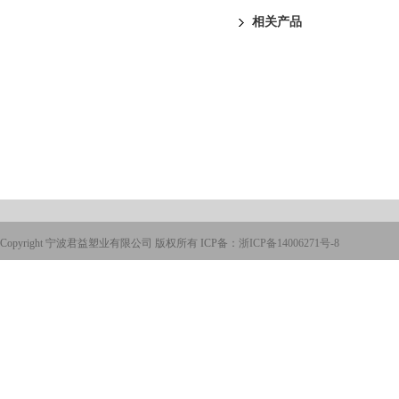
相关产品
Copyright 宁波君益塑业有限公司 版权所有 ICP备：
浙ICP备14006271号-8