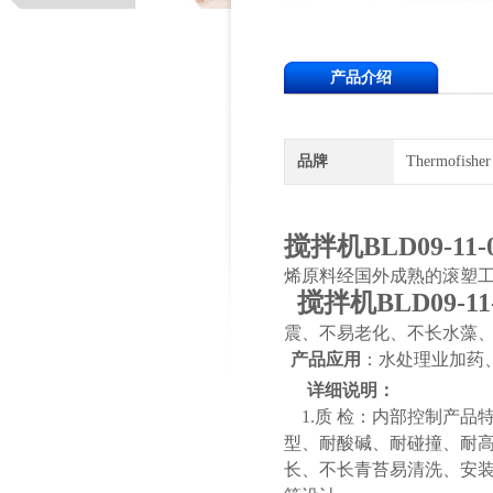
产品介绍
品牌
Thermofish
搅拌机BLD09-11-
烯原料经国外成熟的滚塑
搅拌机BLD09-11
震、不易老化、不长水藻
产品应用
：水处理业加药
详细说明：
1.质 检：内部控制产品
型、耐酸碱、耐碰撞、耐高
长、不长青苔易清洗、安