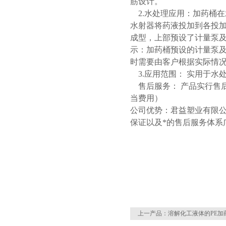
筋设计。
2.水处理应用：加药桶
水射器将药液投加到各投加
成型，上部预设了计量泵及
示：加药桶预设的计量泵及
时需要由客户根据实际情
3.应用范围： 实用于水
售后服务： 产品实行售后
当费用）
公司优势：君益塑业有限公
保证以及*的售后服务体系
页
上一产品：
溶解化工液体的PE加