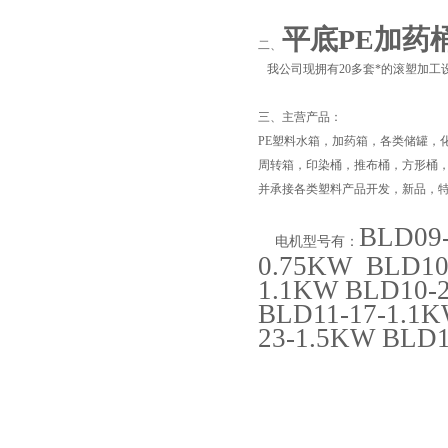
平底PE加药
二、
我公司现拥有20多套*的滚塑加工
三、
主营产品：
PE塑料水箱，加药箱，各类储罐，
周转箱，印染桶，推布桶，方形桶
并承接各类塑料产品开发，新品，
BLD09-
电机型号有：
页
0.75KW BLD10
1.1KW BLD10-2
BLD11-17-1.1K
23-1.5KW BLD