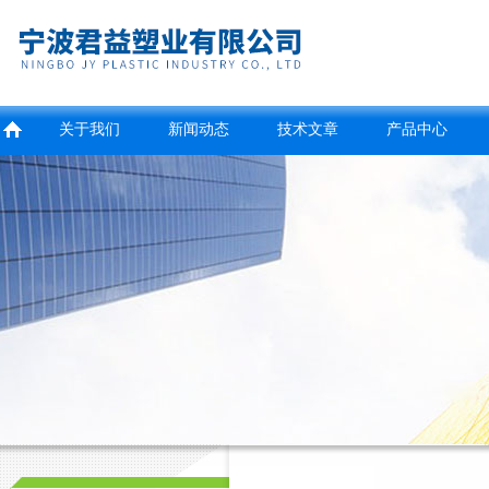
关于我们
新闻动态
技术文章
产品中心