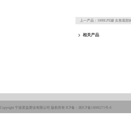
上一产品：
1000LPE罐 尖形底
相关产品
Copyright 宁波君益塑业有限公司 版权所有 ICP备：
浙ICP备14006271号-8