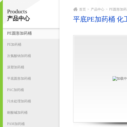
首页
>
产品中心
>
PE圆形加
Products
宁波君益塑业有限公司
产品中心
平底PE加药桶 
PE圆形加药桶
首
PE加药桶
次氯酸钠加药桶
滚塑加药桶
平底圆形加药桶
PAC加药桶
污水处理加药桶
耐酸碱加药桶
PAM加药桶