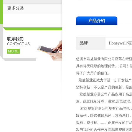
更多分类
产品介绍
联系我们
品牌
Honeywell
CONTACT US
MORE
慈溪市君益塑业有限公司座落在经济
具有得天独厚的地理优势。,公司引
得了广大用户的信任。
君益塑业正致力于进一步开发新产
坚持创新，不仅是产品的创新，是
君益塑业容器公司产品应用于高层建
造、蔬菜腌制冷冻、温室.园艺浇灌
君益塑业容器公司现有产品包括：
罐系列，卧式储罐系列，方桶系列，
饭桶，搅拌桶……。正在开发的产品
次与我公司合作开发高精度塑胶滚塑产