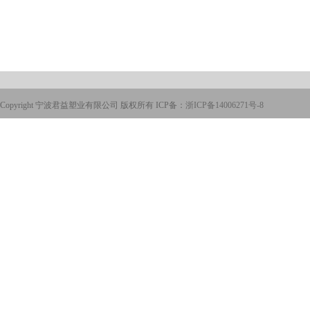
Copyright 宁波君益塑业有限公司 版权所有 ICP备：
浙ICP备14006271号-8