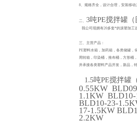
8、规格齐全，设计合理，安装移动
3吨PE搅拌罐
二、
我公司现拥有20多套*的滚塑加工
三、
主营产品：
PE塑料水箱，加药箱，各类储罐，
周转箱，印染桶，推布桶，方形桶
并承接各类塑料产品开发，新品，
页
1.5吨PE搅拌罐
0.55KW BLD09
1.1KW BLD10-
BLD10-23-1.5K
17-1.5KW BLD1
2.2KW