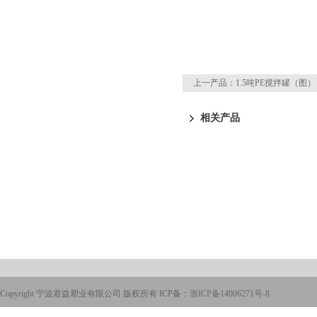
上一产品：
1.5吨PE搅拌罐（图）
相关产品
Copyright 宁波君益塑业有限公司 版权所有 ICP备：
浙ICP备14006271号-8