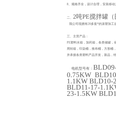
8、规格齐全，设计合理，安装移动
2吨PE搅拌罐
二、
我公司现拥有20多套*的滚塑加工
三、
主营产品：
PE塑料水箱，加药箱，各类储罐，
周转箱，印染桶，推布桶，方形桶
并承接各类塑料产品开发，新品，
页
BLD09
电机型号有：
0.75KW BLD10
1.1KW BLD10-2
BLD11-17-1.1K
23-1.5KW BLD