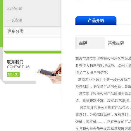
PE溶药罐
PE反应罐
产品介绍
更多分类
品牌
其他品牌
慈溪市君益塑业有限公司座落在经济
联系我们
具有得天独厚的地理优势。,公司引
CONTACT US
得了广大用户的信任。
MORE
君益塑业正致力于进一步开发新产
坚持创新，不仅是产品的创新，是
君益塑业容器公司产品应用于高层建
造、蔬菜腌制冷冻、温室.园艺浇灌
君益塑业容器公司现有产品包括：
罐系列，卧式储罐系列，方桶系列，
饭桶，搅拌桶……。正在开发的产品
次与我公司合作开发高精度塑胶滚塑产