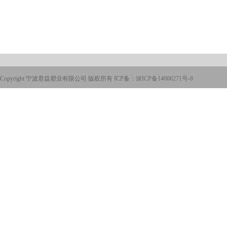
Copyright 宁波君益塑业有限公司 版权所有 ICP备：
浙ICP备14006271号-8