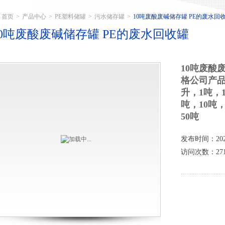
首页
>
产品中心
>
PE塑料储罐
>
污水储存罐
>
10吨废酸废碱储存罐 PE的废水回
10吨废酸废碱储存罐 PE的废水回收罐
10吨废酸
格公司产品型
升，1吨，1
吨，10吨，
50吨
发布时间：2025
访问次数：271