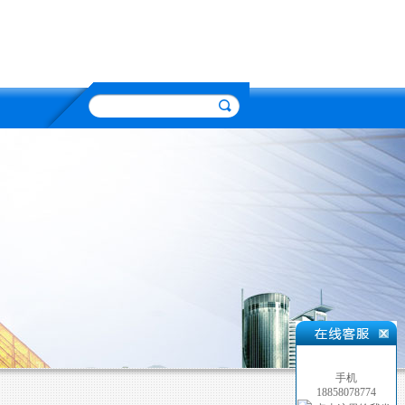
手机
18858078774