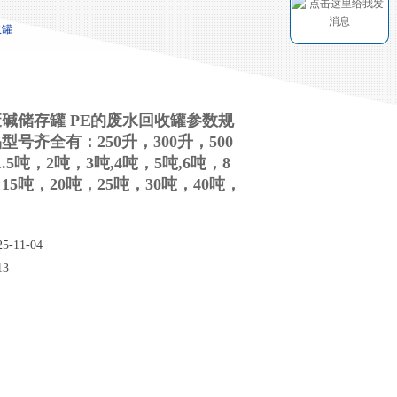
收罐
废碱储存罐 PE的废水回收罐参数规
号齐全有：250升，300升，500
.5吨，2吨，3吨,4吨，5吨,6吨，8
15吨，20吨，25吨，30吨，40吨，
-11-04
3