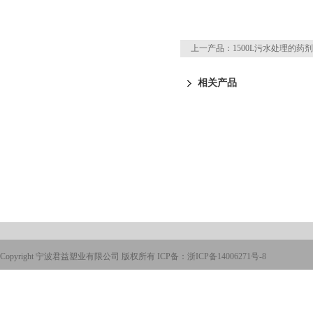
上一产品：
1500L污水处理的药
相关产品
Copyright 宁波君益塑业有限公司 版权所有 ICP备：
浙ICP备14006271号-8