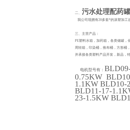
污水处理配药罐
二、
我公司现拥有20多套*的滚塑加工
三、
主营产品：
PE塑料水箱，加药箱，各类储罐，
周转箱，印染桶，推布桶，方形桶
并承接各类塑料产品开发，新品，
BLD09
电机型号有：
页
0.75KW BLD10
1.1KW BLD10-2
BLD11-17-1.1K
23-1.5KW BLD