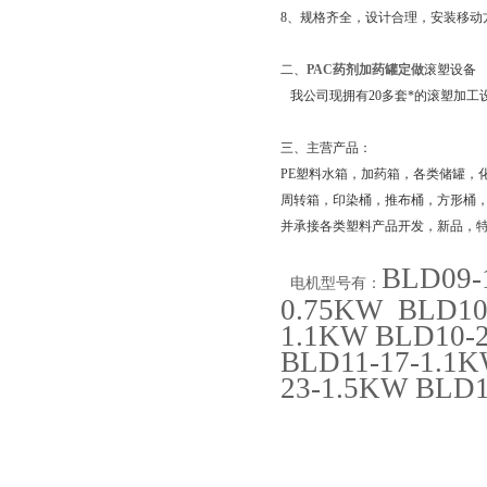
8、规格齐全，设计合理，安装移动
二、
PAC药剂加药罐定做
滚塑设备
我公司现拥有20多套*的滚塑加工
三、
主营产品：
PE塑料水箱，加药箱，各类储罐，
周转箱，印染桶，推布桶，方形桶
并承接各类塑料产品开发，新品，
页
BLD09-
电机型号有：
0.75KW BLD10
1.1KW BLD10-2
BLD11-17-1.1K
23-1.5KW BLD