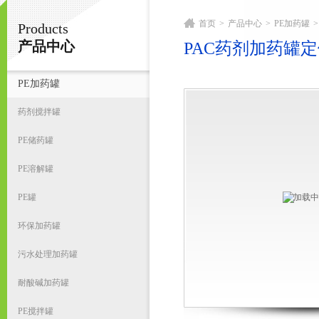
首页
>
产品中心
>
PE加药罐
>
Products
宁波君益塑业有限公司
产品中心
PAC药剂加药罐
PE加药罐
首
药剂搅拌罐
PE储药罐
PE溶解罐
PE罐
环保加药罐
污水处理加药罐
耐酸碱加药罐
PE搅拌罐