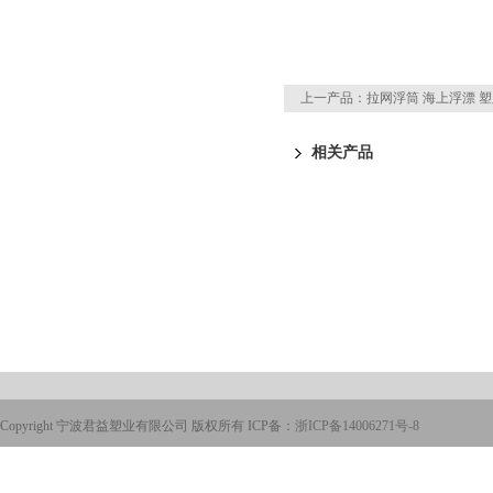
上一产品：
拉网浮筒 海上浮漂 
相关产品
Copyright 宁波君益塑业有限公司 版权所有 ICP备：
浙ICP备14006271号-8