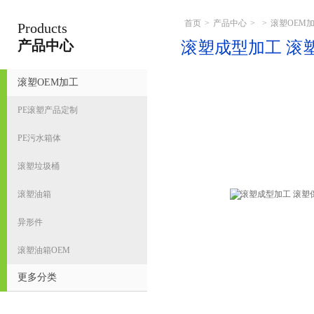
首页
>
产品中心
>
>
滚塑OEM
Products
宁波君益塑业有限公司
产品中心
滚塑成型加工 滚
滚塑OEM加工
首
PE滚塑产品定制
PE污水箱体
滚塑垃圾桶
滚塑油箱
异形件
滚塑油箱OEM
更多分类