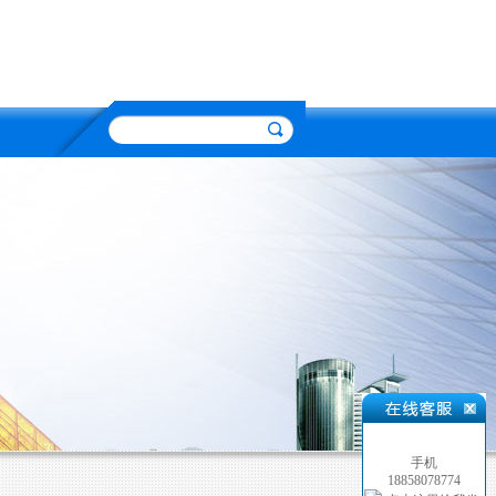
手机
18858078774