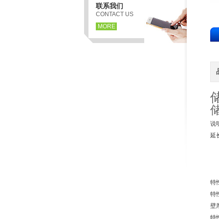
联系我们
CONTACT US
MORE
说
延
（
（
（
特
特
壁
特