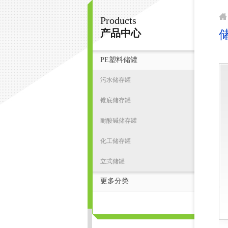
Products
宁波君益塑业有限公司
产品中心
PE塑料储罐
首
污水储存罐
锥底储存罐
耐酸碱储存罐
化工储存罐
立式储罐
更多分类