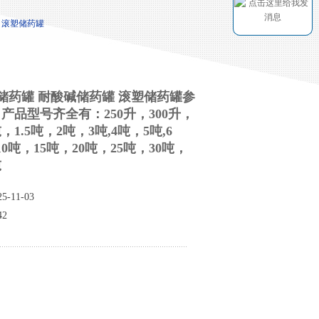
罐 滚塑储药罐
E储药罐 耐酸碱储药罐 滚塑储药罐参
产品型号齐全有：250升，300升，
吨，1.5吨，2吨，3吨,4吨，5吨,6
0吨，15吨，20吨，25吨，30吨，
吨
-11-03
2