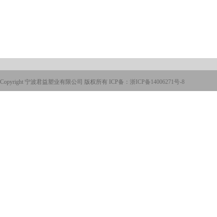
Copyright 宁波君益塑业有限公司 版权所有 ICP备：
浙ICP备14006271号-8