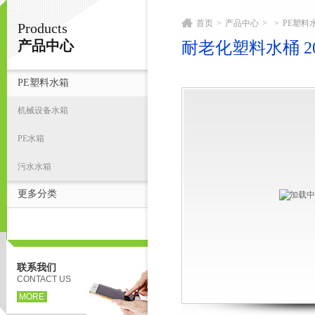
首页
>
产品中心
>
>
PE塑料
Products
宁波君益塑业有限公司
产品中心
耐老化塑料水桶 2
PE塑料水箱
首
机械设备水箱
PE水箱
污水水箱
更多分类
联系我们
CONTACT US
MORE