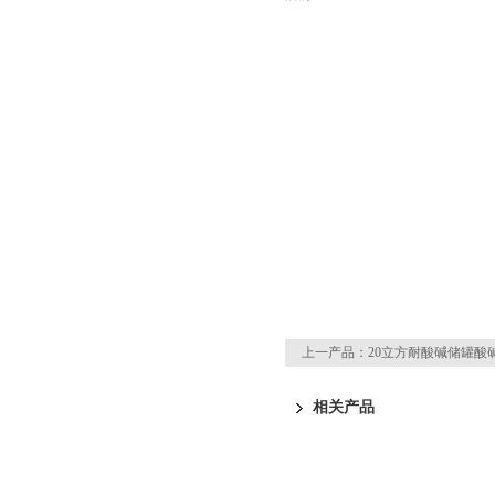
上一产品：
20立方耐酸碱储罐酸碱
相关产品