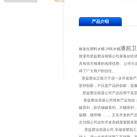
产品介绍
潘前
耐老化塑料水桶 20吨水桶
慈溪市君益塑业有限公司座落在经济
具有得天独厚的地理优势。,公司引
得了广大用户的信任。
君益塑业正致力于进一步开发新产
坚持创新，不仅是产品的创新，是
君益塑业容器公司产品应用于高层建筑
君益塑业容器公司现有产品包括：
罐系列，卧式储罐系列，方桶系列，
饭桶，搅拌桶……。正在开发的产品
次与我公司合作开发高精度塑胶滚塑产
君益塑业容器公司,专做滚塑加工