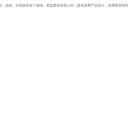
壳，油箱，垃圾箱等各个领域。君益塑业容器公司，提供滚塑产品设计，滚塑模具制