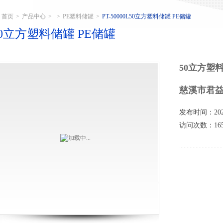
首页
>
产品中心
>
>
PE塑料储罐
>
PT-50000L50立方塑料储罐 PE储罐
50立方塑料储罐 PE储罐
50立方塑
慈溪市君
发布时间：2025
访问次数：165