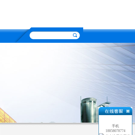
手机
18858078774