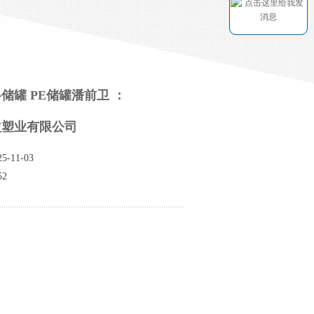
料储罐 PE储罐潘前卫 ：
益塑业有限公司
-11-03
2