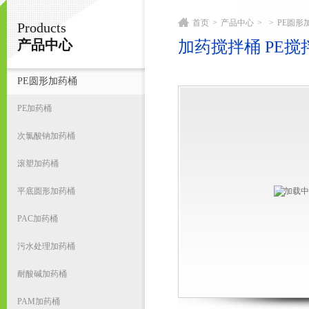
首页
>
产品中心
>
>
PE圆形
Products
宁波君益塑业有限公司
产品中心
加药搅拌桶 PE搅
PE圆形加药桶
首
PE加药桶
次氯酸钠加药桶
滚塑加药桶
平底圆形加药桶
PAC加药桶
污水处理加药桶
耐酸碱加药桶
PAM加药桶