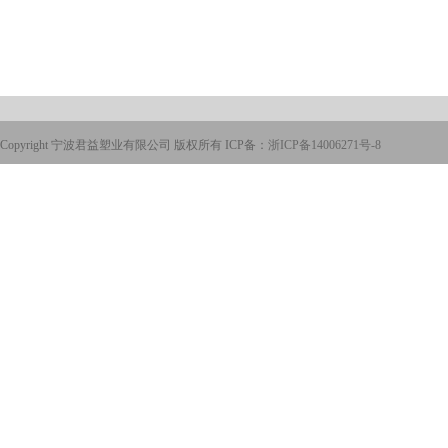
Copyright 宁波君益塑业有限公司 版权所有 ICP备：
浙ICP备14006271号-8