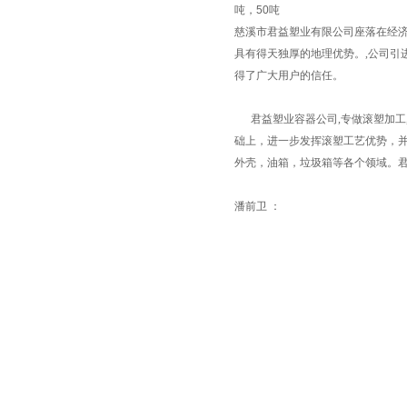
吨，
50
吨
慈溪市君益塑业有限公司座落在经济
具有得天独厚的地理优势。,公司引
得了广大用户的信任。
君益塑业容器公司,专做滚塑加工
础上，进一步发挥滚塑工艺优势，
外壳，油箱，垃圾箱等各个领域。
潘前卫 ：