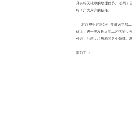
具有得天独厚的地理优势。,公司引
得了广大用户的信任。
君益塑业容器公司,专做滚塑加工
础上，进一步发挥滚塑工艺优势，
外壳，油箱，垃圾箱等各个领域。
潘前卫 ：