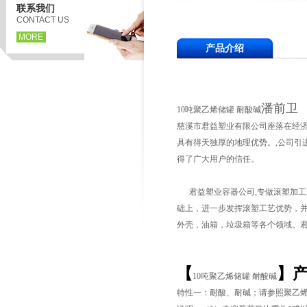
联系我们
CONTACT US
MORE
产品介绍
潘前卫
10吨聚乙烯储罐 耐酸碱
慈溪市君益塑业有限公司座落在经济
具有得天独厚的地理优势。,公司引
得了广大用户的信任。
君益塑业容器公司,专做滚塑加工
础上，进一步发挥滚塑工艺优势，
外壳，油箱，垃圾箱等各个领域。
【
】
10吨聚乙烯储罐 耐酸碱
特性一：耐酸、耐碱；请参照聚乙