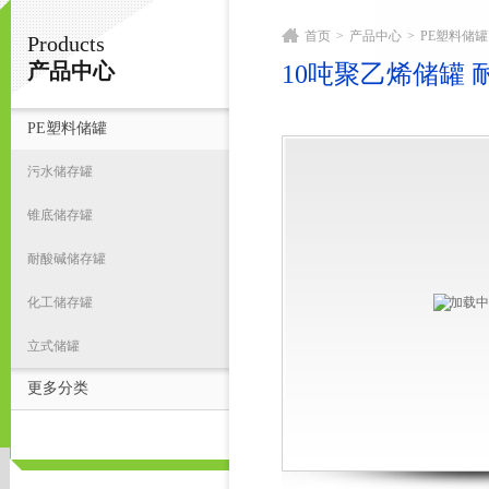
首页
>
产品中心
>
PE塑料储罐
Products
宁波君益塑业有限公司
产品中心
10吨聚乙烯储罐 
PE塑料储罐
首
污水储存罐
锥底储存罐
耐酸碱储存罐
化工储存罐
立式储罐
更多分类