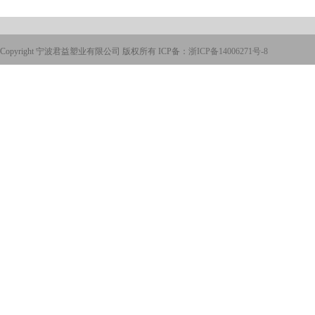
Copyright 宁波君益塑业有限公司 版权所有 ICP备：
浙ICP备14006271号-8